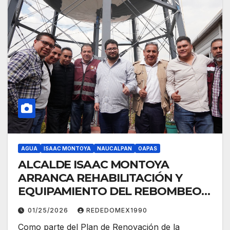
AGUA
ISAAC MONTOYA
NAUCALPAN
OAPAS
ALCALDE ISAAC MONTOYA
ARRANCA REHABILITACIÓN Y
EQUIPAMIENTO DEL REBOMBEO
DEL TANQUE Y POZO LOMA
01/25/2026
REDEDOMEX1990
COLORADA
Como parte del Plan de Renovación de la