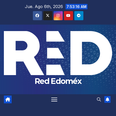
Saltar
Jue. Ago 6th, 2026
7:53:17 AM
al
contenido
Red Edoméx