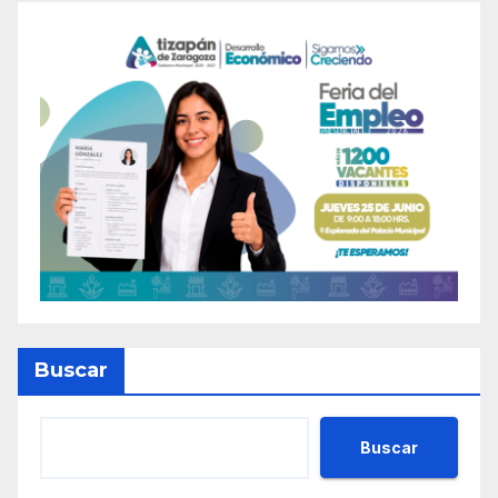
entradas
Buscar
Buscar