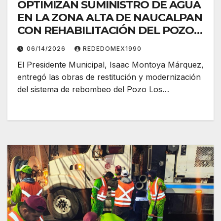
OPTIMIZAN SUMINISTRO DE AGUA
EN LA ZONA ALTA DE NAUCALPAN
CON REHABILITACIÓN DEL POZO
LOS REMEDIOS
06/14/2026
REDEDOMEX1990
El Presidente Municipal, Isaac Montoya Márquez,
entregó las obras de restitución y modernización
del sistema de rebombeo del Pozo Los…