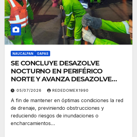
NAUCALPAN
OAPAS
SE CONCLUYE DESAZOLVE
NOCTURNO EN PERIFÉRICO
NORTE Y AVANZA DESAZOLVE
PREVENTIVO EN LAS COLONIAS
05/07/2026
REDEDOMEX1990
DE NAUCALPAN
A fin de mantener en óptimas condiciones la red
de drenaje, previniendo obstrucciones y
reduciendo riesgos de inundaciones o
encharcamientos…