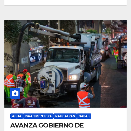
AGUA
ISAAC MONTOYA
NAUCALPAN
OAPAS
AVANZA GOBIERNO DE