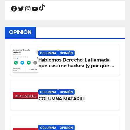
TikTok
Facebook
Twitter
Instagram
YouTube
OPINIÓN
COLUMNA
OPINIÓN
Hablemos Derecho: La llamada
que casi me hackea (y por qué a
cualquiera le puede pasar)
COLUMNA
OPINIÓN
COLUMNA MATARILI
COLUMNA
OPINIÓN