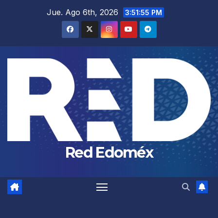
Saltar
Jue. Ago 6th, 2026
3:51:56 PM
al
contenido
Red Edoméx