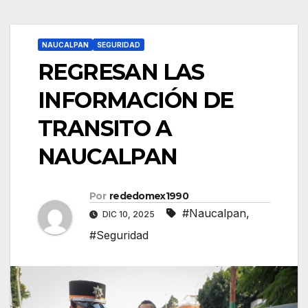
NAUCALPAN
SEGURIDAD
REGRESAN LAS
INFORMACIÓN DE
TRANSITO A
NAUCALPAN
Por
rededomex1990
#Naucalpan
,
DIC 10, 2025
#Seguridad