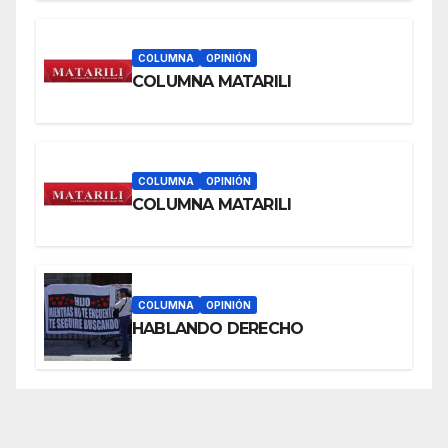
COLUMNA
OPINIÓN
COLUMNA MATARILI
COLUMNA
OPINIÓN
COLUMNA MATARILI
COLUMNA
OPINIÓN
HABLANDO DERECHO