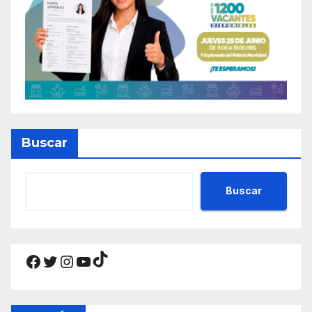
Buscar
Buscar
TikTok
Facebook
Twitter
Instagram
YouTube