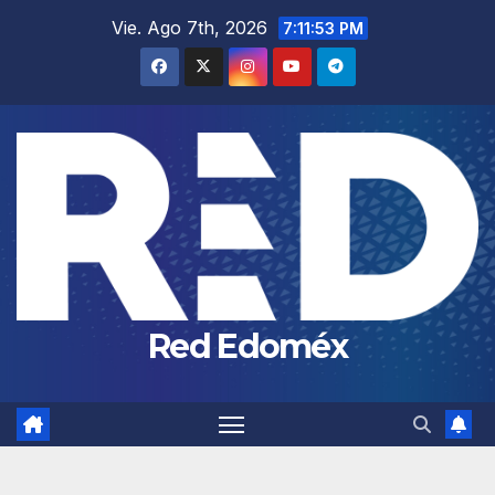
Saltar
Vie. Ago 7th, 2026
7:11:54 PM
al
contenido
Red Edoméx