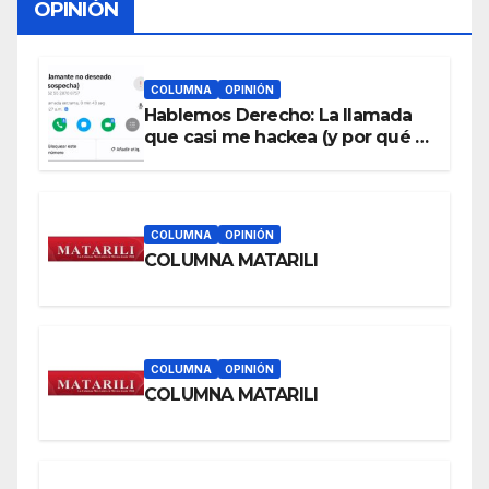
OPINIÓN
COLUMNA
OPINIÓN
Hablemos Derecho: La llamada
que casi me hackea (y por qué a
cualquiera le puede pasar)
COLUMNA
OPINIÓN
COLUMNA MATARILI
COLUMNA
OPINIÓN
COLUMNA MATARILI