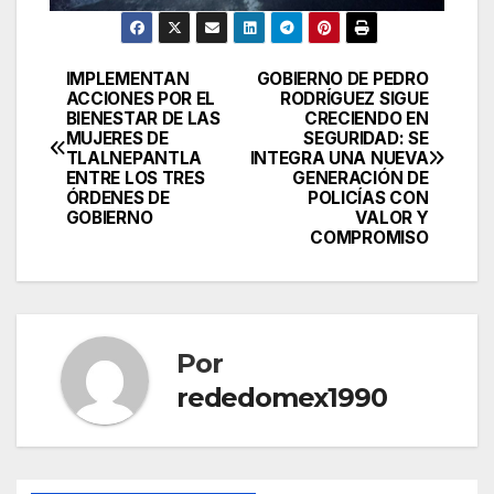
IMPLEMENTAN
GOBIERNO DE PEDRO
Navegación
ACCIONES POR EL
RODRÍGUEZ SIGUE
BIENESTAR DE LAS
CRECIENDO EN
de
MUJERES DE
SEGURIDAD: SE
TLALNEPANTLA
INTEGRA UNA NUEVA
entradas
ENTRE LOS TRES
GENERACIÓN DE
ÓRDENES DE
POLICÍAS CON
GOBIERNO
VALOR Y
COMPROMISO
Por
rededomex1990