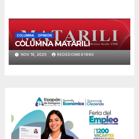
COLUMNA
OPINIÓN
COLUMNA MATARILI
NOV 19, 2025
REDEDOMEX1990