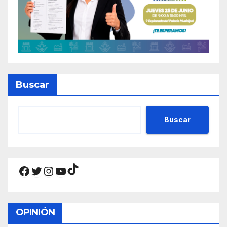
Buscar
Buscar
TikTok
Facebook
Twitter
Instagram
YouTube
OPINIÓN