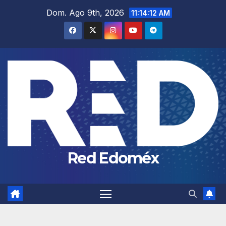
Saltar
Dom. Ago 9th, 2026
11:14:12 AM
al
contenido
Red Edoméx