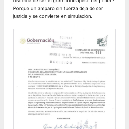
histórica de ser el gran contrapeso del poder?
Porque un amparo sin fuerza deja de ser
justicia y se convierte en simulación.