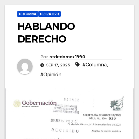
COLUMNA
OPERATIVO
HABLANDO
DERECHO
Por
rededomex1990
#Columna
,
SEP 17, 2025
#Opinión