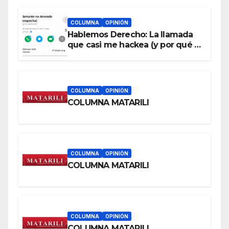
COLUMNA
OPINIÓN
Hablemos Derecho: La llamada
que casi me hackea (y por qué a
cualquiera le puede pasar)
COLUMNA
OPINIÓN
COLUMNA MATARILI
COLUMNA
OPINIÓN
COLUMNA MATARILI
COLUMNA
OPINIÓN
COLUMNA MATARILI