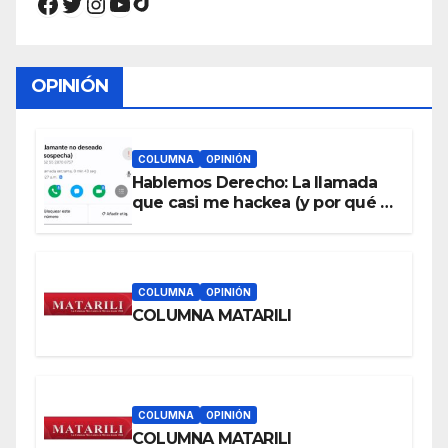
Facebook
Twitter
Instagram
YouTube
OPINIÓN
COLUMNA
OPINIÓN
Hablemos Derecho: La llamada
que casi me hackea (y por qué a
cualquiera le puede pasar)
COLUMNA
OPINIÓN
COLUMNA MATARILI
COLUMNA
OPINIÓN
COLUMNA MATARILI