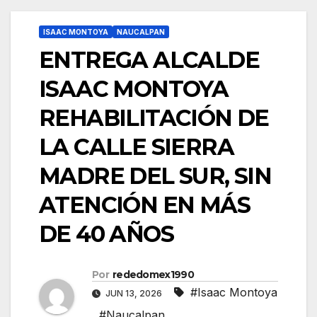
ISAAC MONTOYA
NAUCALPAN
ENTREGA ALCALDE
ISAAC MONTOYA
REHABILITACIÓN DE
LA CALLE SIERRA
MADRE DEL SUR, SIN
ATENCIÓN EN MÁS
DE 40 AÑOS
Por
rededomex1990
#Isaac Montoya
JUN 13, 2026
,
#Naucalpan