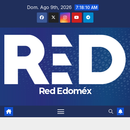
Saltar
Dom. Ago 9th, 2026
7:18:11 AM
al
contenido
Red Edoméx