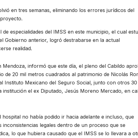
lvió en tres semanas, eliminando los errores jurídicos del
 proyecto.
l de especialidades del IMSS en este municipio, el cual est
el Gobierno anterior, logró destrabarse en la actual
erse realidad.
n Mendoza, informó que este día, el pleno del Cabildo apr
io de 20 mil metros cuadrados al patrimonio de Nicolás Ro
l Instituto Mexicano del Seguro Social, junto con otros 30
 institución el ex Diputado, Jesús Moreno Mercado, en ca
l hospital no había podido ir hacia adelante e incluso, que
s inconsistencias legales dentro de un proceso que se
dica, lo que hubiera causado que el IMSS se lo llevara a ot