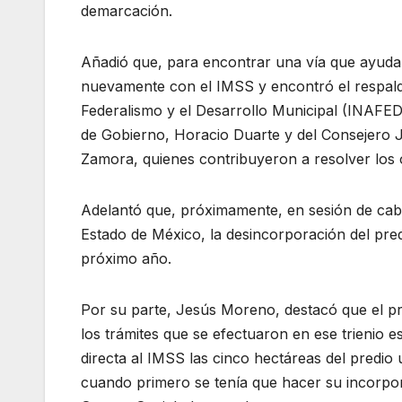
demarcación.
Añadió que, para encontrar una vía que ayudar
nuevamente con el IMSS y encontró el respaldo 
Federalismo y el Desarrollo Municipal (INAFED
de Gobierno, Horacio Duarte y del Consejero 
Zamora, quienes contribuyeron a resolver los o
Adelantó que, próximamente, en sesión de cabi
Estado de México, la desincorporación del pred
próximo año.
Por su parte, Jesús Moreno, destacó que el pr
los trámites que se efectuaron en ese trienio 
directa al IMSS las cinco hectáreas del predio
cuando primero se tenía que hacer su incorporac