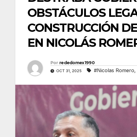
OBSTÁCULOS LEGA
CONSTRUCCIÓN DE 
EN NICOLÁS ROME
Por
rededomex1990
#Nicolas Romero
OCT 31, 2025