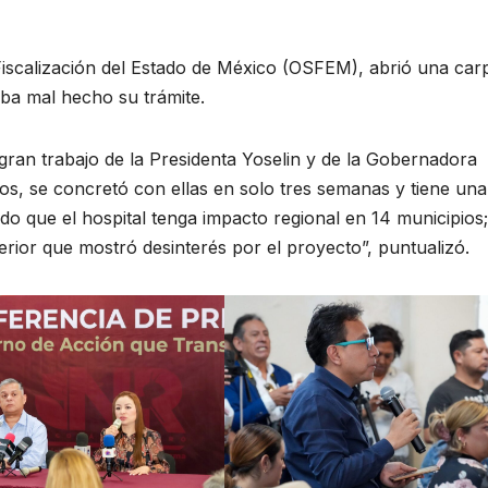
iscalización del Estado de México (OSFEM), abrió una car
aba mal hecho su trámite.
gran trabajo de la Presidenta Yoselin y de la Gobernadora
os, se concretó con ellas en solo tres semanas y tiene una
o que el hospital tenga impacto regional en 14 municipios
erior que mostró desinterés por el proyecto”, puntualizó.