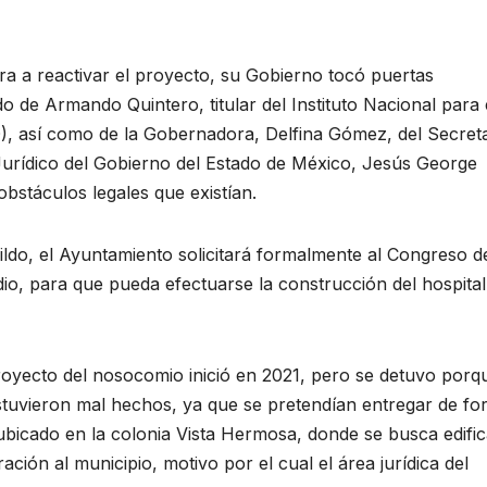
a a reactivar el proyecto, su Gobierno tocó puertas
de Armando Quintero, titular del Instituto Nacional para 
), así como de la Gobernadora, Delfina Gómez, del Secret
Jurídico del Gobierno del Estado de México, Jesús George
bstáculos legales que existían.
ldo, el Ayuntamiento solicitará formalmente al Congreso d
io, para que pueda efectuarse la construcción del hospital
oyecto del nosocomio inició en 2021, pero se detuvo porq
estuvieron mal hechos, ya que se pretendían entregar de f
 ubicado en la colonia Vista Hermosa, donde se busca edific
ión al municipio, motivo por el cual el área jurídica del