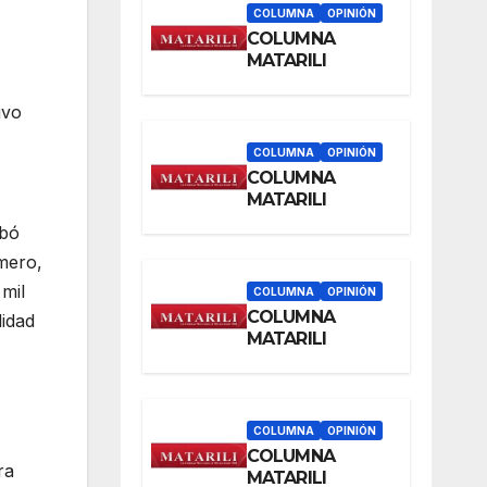
COLUMNA
OPINIÓN
COLUMNA
MATARILI
uvo
COLUMNA
OPINIÓN
COLUMNA
MATARILI
obó
mero,
 mil
COLUMNA
OPINIÓN
COLUMNA
lidad
MATARILI
COLUMNA
OPINIÓN
COLUMNA
ra
MATARILI