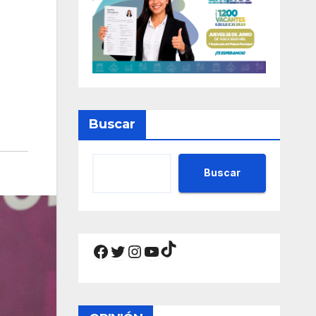
Buscar
Buscar
TikTok
Facebook
Twitter
Instagram
YouTube