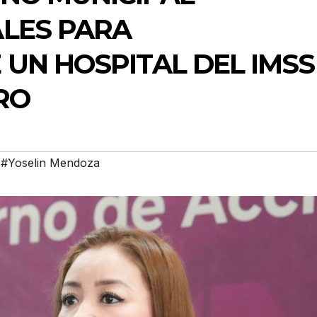
LES PARA
UN HOSPITAL DEL IMSS
RO
,
#Yoselin Mendoza