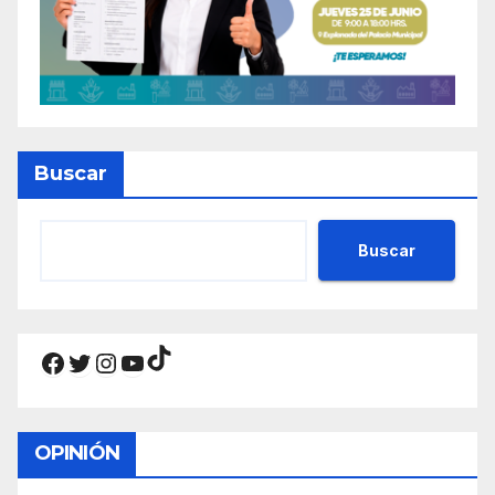
Buscar
Buscar
TikTok
Facebook
Twitter
Instagram
YouTube
OPINIÓN