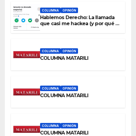
COLUMNA
OPINIÓN
Hablemos Derecho: La llamada
que casi me hackea (y por qué a
cualquiera le puede pasar)
COLUMNA
OPINIÓN
COLUMNA MATARILI
COLUMNA
OPINIÓN
COLUMNA MATARILI
COLUMNA
OPINIÓN
COLUMNA MATARILI