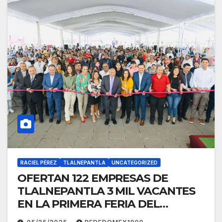
RACIEL PÉREZ
TLALNEPANTLA
UNCATEGORIZED
OFERTAN 122 EMPRESAS DE
TLALNEPANTLA 3 MIL VACANTES
EN LA PRIMERA FERIA DEL
EMPLEO 2025