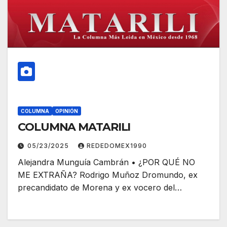
COLUMNA
OPINIÓN
COLUMNA MATARILI
05/23/2025
REDEDOMEX1990
Alejandra Munguía Cambrán • ¿POR QUÉ NO
ME EXTRAÑA? Rodrigo Muñoz Dromundo, ex
precandidato de Morena y ex vocero del…