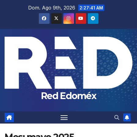
Saltar
Dom. Ago 9th, 2026
2:27:42 AM
al
contenido
Red Edoméx